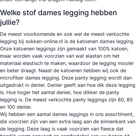
Welke stof dames legging hebben
jullie?
De meest voorkomende en ook wel de meest verkochte
legging bij sokken-online.nl is de katoenen dames legging.
Onze katoenen leggings zijn gemaakt van 100% katoen,
maar worden vaak voorzien van wat elastan om het
materiaal elastisch te maken, waardoor de legging mooier
en beter draagt. Naast de katoenen hebben wij ook de
microfiber dames legging. Deze panty legging wordt dan
uitgedrukt in denier. Denier geeft aan hoe dik deze legging
is. Hoe hoger het aantal denier, hoe dikker de
panty
legging is. De meest verkochte panty leggings zijn 60, 80
en 100 denier.
Wij hebben een aantal dames leggings in ons assortiment,
die voorzien zijn van een extra laag aan de binnenkant van
de legging. Deze laag is vaak voorzien van fleece dat
heerlijk warm aanvoelt en comfortabel aan uw benen zit.