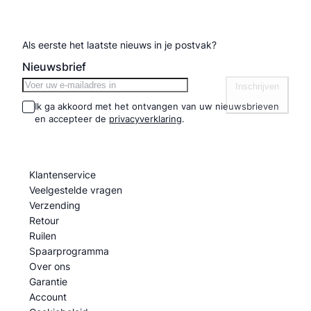
Inschrijven nieuwsbrief
Als eerste het laatste nieuws in je postvak?
Nieuwsbrief
Inschrijven
Ik ga akkoord met het ontvangen van uw nieuwsbrieven
en accepteer de
privacyverklaring
.
Informatie
Klantenservice
Veelgestelde vragen
Verzending
Retour
Ruilen
Spaarprogramma
Over ons
Garantie
Account