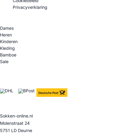
Cookiebeleid
Privacyverklaring
Categorie
Dames
Heren
Kinderen
Kleding
Bamboe
Sale
Verzendopties
Contact
Sokken-online.nl
Molenstraat 24
5751 LD Deurne