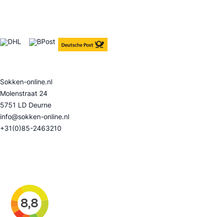
Verzendopties
Contact
Sokken-online.nl
Molenstraat 24
5751 LD Deurne
info@sokken-online.nl
+31(0)85-2463210
Beoordelingen