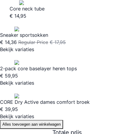
Core neck tube
€ 14,95
Sneaker sportsokken
€ 14,36
Regular Price
€ 17,95
Bekijk variaties
2-pack core baselayer heren tops
€ 59,95
Bekijk variaties
CORE Dry Active dames comfort broek
€ 39,95
Bekijk variaties
Alles toevoegen aan winkelwagen
Totale prijs