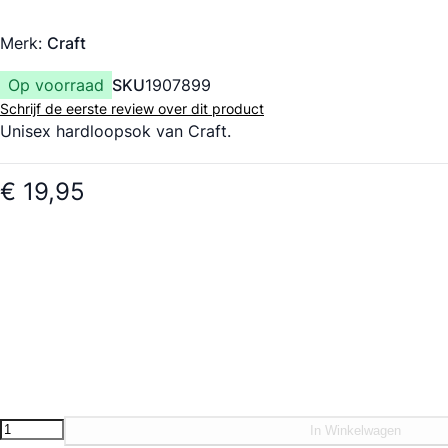
Merk:
Craft
Op voorraad
SKU
1907899
Schrijf de eerste review over dit product
Unisex hardloopsok van Craft.
€ 19,95
In Winkelwagen