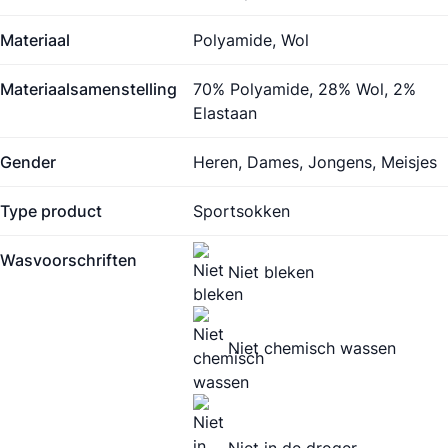
Materiaal
Polyamide, Wol
Materiaalsamenstelling
70% Polyamide, 28% Wol, 2%
Elastaan
Gender
Heren, Dames, Jongens, Meisjes
Type product
Sportsokken
Wasvoorschriften
Niet bleken
Niet chemisch wassen
Niet in de droger