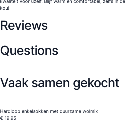
kwaliteit voor uzelf. Blijf warm en comfortabel, zelfs in de
kou!
Reviews
Questions
Vaak samen gekocht
Hardloop enkelsokken met duurzame wolmix
€ 19,95