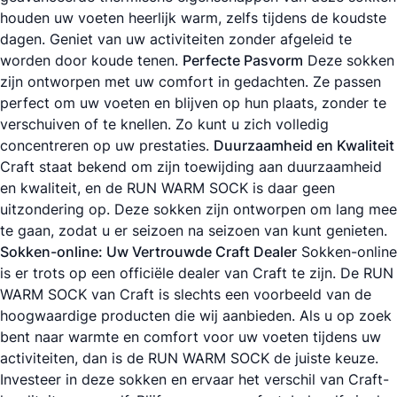
houden uw voeten heerlijk warm, zelfs tijdens de koudste
dagen. Geniet van uw activiteiten zonder afgeleid te
worden door koude tenen.
Perfecte Pasvorm
Deze sokken
zijn ontworpen met uw comfort in gedachten. Ze passen
perfect om uw voeten en blijven op hun plaats, zonder te
verschuiven of te knellen. Zo kunt u zich volledig
concentreren op uw prestaties.
Duurzaamheid en Kwaliteit
Craft staat bekend om zijn toewijding aan duurzaamheid
en kwaliteit, en de RUN WARM SOCK is daar geen
uitzondering op. Deze sokken zijn ontworpen om lang mee
te gaan, zodat u er seizoen na seizoen van kunt genieten.
Sokken-online: Uw Vertrouwde Craft Dealer
Sokken-online
is er trots op een officiële dealer van Craft te zijn. De RUN
WARM SOCK van Craft is slechts een voorbeeld van de
hoogwaardige producten die wij aanbieden. Als u op zoek
bent naar warmte en comfort voor uw voeten tijdens uw
activiteiten, dan is de RUN WARM SOCK de juiste keuze.
Investeer in deze sokken en ervaar het verschil van Craft-